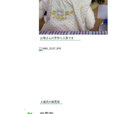
お母さんの手作り人形です
２歳児の保育室