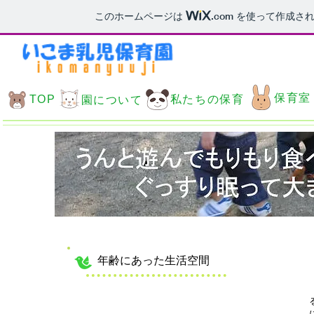
このホームページは
.com
を使って作成され
保育室
私たちの保育
TOP
園について
保育室
年齢にあった生活空間