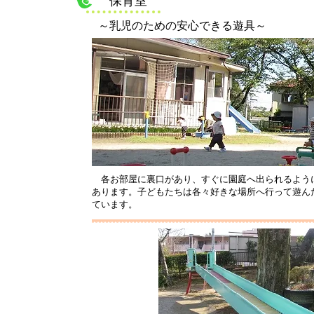
保育室
～乳児のための安心できる遊具～
各お部屋に裏口があり、すぐに園庭へ出られるよう
あります。子どもたちは各々好きな場所へ行って遊ん
ています。